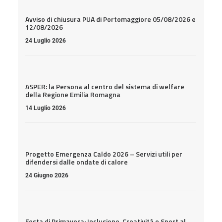
Avviso di chiusura PUA di Portomaggiore 05/08/2026 e
12/08/2026
24 Luglio 2026
ASPER: la Persona al centro del sistema di welfare
della Regione Emilia Romagna
14 Luglio 2026
Progetto Emergenza Caldo 2026 – Servizi utili per
difendersi dalle ondate di calore
24 Giugno 2026
Festa di Primavera: Inclusione, Creatività e Sport al