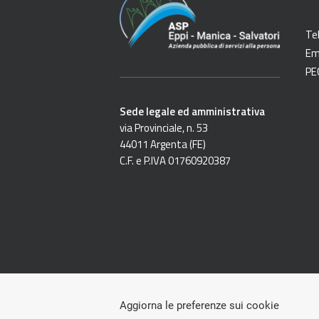
Te
Em
PE
Sede legale ed amministrativa
via Provinciale, n. 53
44011 Argenta (FE)
C.F. e P.IVA 01760920387
Aggiorna le preferenze sui cookie