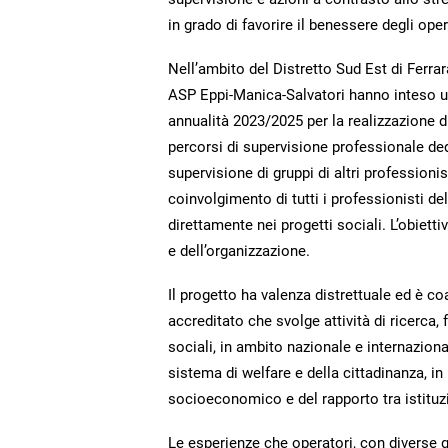
in grado di favorire il benessere degli oper
Nell’ambito del Distretto Sud Est di Ferrar
ASP Eppi-Manica-Salvatori hanno inteso uti
annualità 2023/2025 per la realizzazione d
percorsi di supervisione professionale ded
supervisione di gruppi di altri professionis
coinvolgimento di tutti i professionisti d
direttamente nei progetti sociali. L’obietti
e dell’organizzazione.
Il progetto ha valenza distrettuale ed è 
accreditato che svolge attività di ricerca,
sociali, in ambito nazionale e internazion
sistema di welfare e della cittadinanza, in
socioeconomico e del rapporto tra istituzi
Le esperienze che operatori, con diverse q