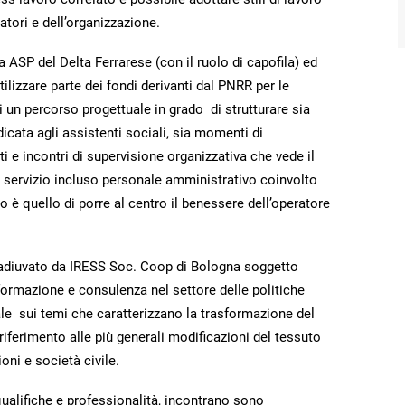
atori e dell’organizzazione.
a ASP del Delta Ferrarese (con il ruolo di capofila) ed
lizzare parte dei fondi derivanti dal PNRR per le
i un percorso progettuale in grado di strutturare sia
icata agli assistenti sociali, sia momenti di
ti e incontri di supervisione organizzativa che vede il
el servizio incluso personale amministrativo coinvolto
vo è quello di porre al centro il benessere dell’operatore
coadiuvato da IRESS Soc. Coop di Bologna soggetto
 formazione e consulenza nel settore delle politiche
ale sui temi che caratterizzano la trasformazione del
 riferimento alle più generali modificazioni del tessuto
oni e società civile.
ualifiche e professionalità, incontrano sono