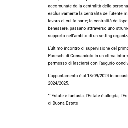
accomunate dalla centralità della persona
esclusivamente la centralità dell’utente ma
lavoro di cui fa parte; la centralità dell’
benessere, passano attraverso uno strume
supporto nell’ambito di un setting organi
L’ultimo incontro di supervisione del prim
Pareschi di Consandolo in un clima inform
permesso di lasciarsi con l’augurio condiv
L’appuntamento è al 18/09/2024 in occasion
2024/2025.
“l’Estate è fantasia, l’Estate è allegria, l
di Buona Estate