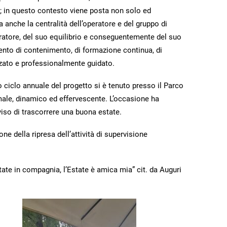
; in questo contesto viene posta non solo ed
 anche la centralità dell’operatore e del gruppo di
operatore, del suo equilibrio e conseguentemente del suo
nto di contenimento, di formazione continua, di
zzato e professionalmente guidato.
o ciclo annuale del progetto si è tenuto presso il Parco
ale, dinamico ed effervescente. L’occasione ha
iso di trascorrere una buona estate.
e della ripresa dell’attività di supervisione
’Estate in compagnia, l’Estate è amica mia” cit. da Auguri