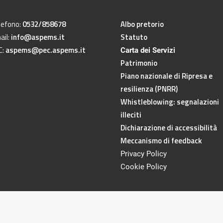
lefono:
0532/858678
Albo pretorio
ail:
info@aspems.it
Statuto
C:
aspems@pec.aspems.it
Carta dei Servizi
Patrimonio
Piano nazionale di Ripresa e
resilienza (PNRR)
Whistleblowing: segnalazioni
illeciti
Dichiarazione di accessibilità
Meccanismo di feedback
Privacy Policy
Cookie Policy