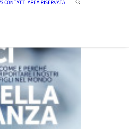
WS
CONTATTI
AREA RISERVATA