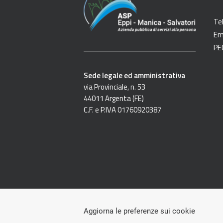
Te
Em
PE
Sede legale ed amministrativa
via Provinciale, n. 53
44011 Argenta (FE)
C.F. e P.IVA 01760920387
Aggiorna le preferenze sui cookie