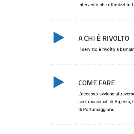
intervento che ottimizzi tutt
A CHI È RIVOLTO
Il servizio è rivolto a bambi
COME FARE
L’accesso avviene attraverso
sedi municipali di Argenta,
di Portomaggiore.