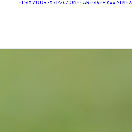
CHI SIAMO
ORGANIZZAZIONE
CAREGIVER
AVVISI
NE