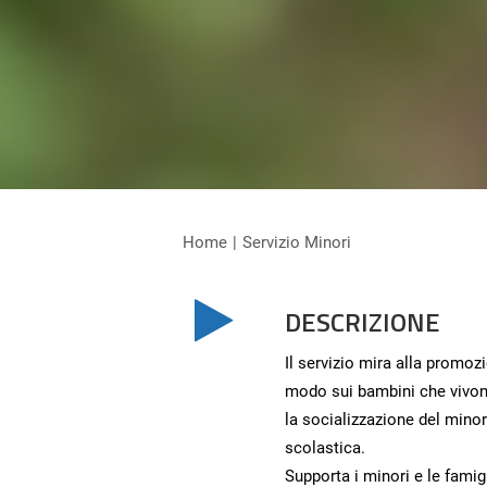
Home
Servizio Minori
DESCRIZIONE
Il servizio mira alla promozi
modo sui bambini che vivono 
la socializzazione del minor
scolastica.
Supporta i minori e le famigli