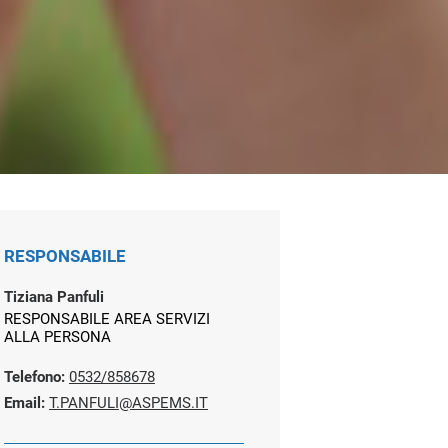
RESPONSABILE
Tiziana Panfuli
RESPONSABILE AREA SERVIZI
ALLA PERSONA
Telefono:
0532/858678
Email:
T.PANFULI@ASPEMS.IT