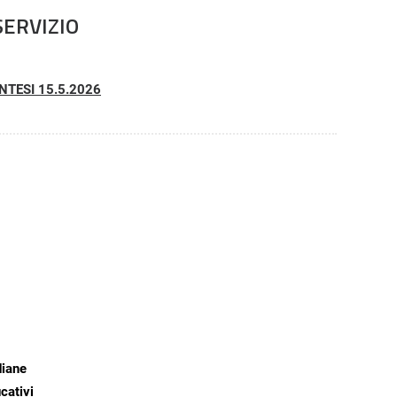
SERVIZIO
NTESI 15.5.2026
diane
ucativi