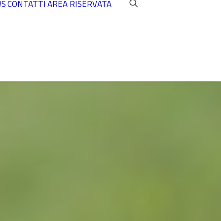
WS
CONTATTI
AREA RISERVATA