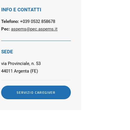
INFO E CONTATTI
Telefono:
+039 0532 858678
Pec:
aspems@pec.aspems.it
SEDE
via Provinciale, n. 53
44011 Argenta (FE)
SERVIZIO CAREGIVER