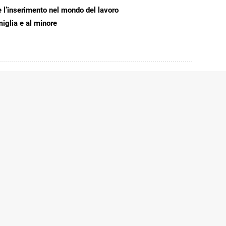
e l’inserimento nel mondo del lavoro
miglia e al minore
t